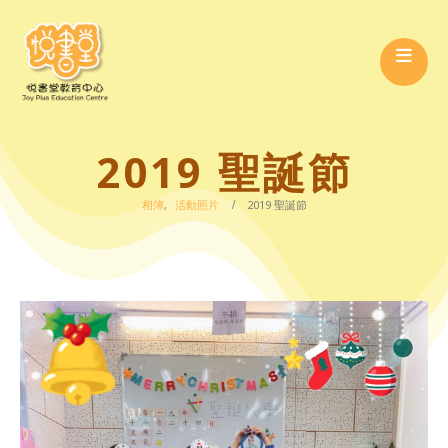
2019 聖誕節
相簿
,
活動照片
2019 聖誕節