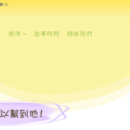
/
材
相簿
故事時間
聯絡我們