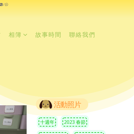
/
材
相簿
故事時間
聯絡我們
活動照片
十週年
2023 春節