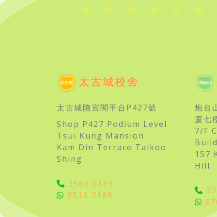
太古城校舍
太古城隋宮閣平台P427號
炮台
廈七
Shop P427 Podium Level
7/F 
Tsui Kung Mansion
Buil
Kam Din Terrace Taikoo
157 
Shing
Hill
3563 6169
37
9510 3169
67