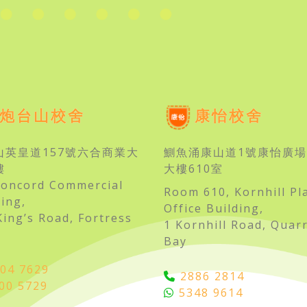
炮台山校舍
康怡校舍
山英皇道157號六合商業大
鰂魚涌康山道1號康怡廣場
樓
大樓610室
Concord Commercial
Room 610, Kornhill Pl
ding,
Office Building,
King’s Road, Fortress
1 Kornhill Road, Quar
Bay
04 7629
2886 2814
00 5729
5348 9614