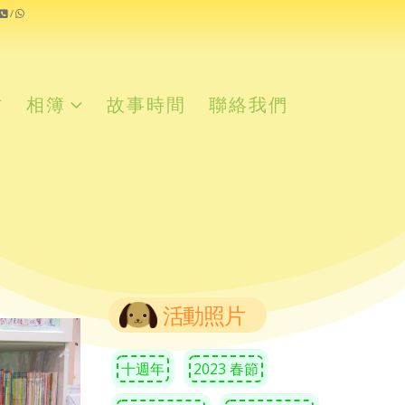
/
材
相簿
故事時間
聯絡我們
活動照片
十週年
2023 春節